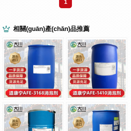
1
相關(guān)產(chǎn)品推薦